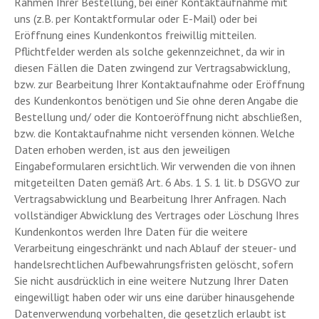
Rahmen Ihrer Bestellung, bei einer Kontaktaufnahme mit
uns (z.B. per Kontaktformular oder E-Mail) oder bei
Eröffnung eines Kundenkontos freiwillig mitteilen.
Pflichtfelder werden als solche gekennzeichnet, da wir in
diesen Fällen die Daten zwingend zur Vertragsabwicklung,
bzw. zur Bearbeitung Ihrer Kontaktaufnahme oder Eröffnung
des Kundenkontos benötigen und Sie ohne deren Angabe die
Bestellung und/ oder die Kontoeröffnung nicht abschließen,
bzw. die Kontaktaufnahme nicht versenden können. Welche
Daten erhoben werden, ist aus den jeweiligen
Eingabeformularen ersichtlich. Wir verwenden die von ihnen
mitgeteilten Daten gemäß Art. 6 Abs. 1 S. 1 lit. b DSGVO zur
Vertragsabwicklung und Bearbeitung Ihrer Anfragen. Nach
vollständiger Abwicklung des Vertrages oder Löschung Ihres
Kundenkontos werden Ihre Daten für die weitere
Verarbeitung eingeschränkt und nach Ablauf der steuer- und
handelsrechtlichen Aufbewahrungsfristen gelöscht, sofern
Sie nicht ausdrücklich in eine weitere Nutzung Ihrer Daten
eingewilligt haben oder wir uns eine darüber hinausgehende
Datenverwendung vorbehalten, die gesetzlich erlaubt ist