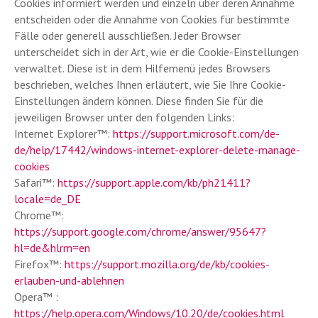
Cookies informiert werden und einzeln über deren Annahme
entscheiden oder die Annahme von Cookies für bestimmte
Fälle oder generell ausschließen. Jeder Browser
unterscheidet sich in der Art, wie er die Cookie-Einstellungen
verwaltet. Diese ist in dem Hilfemenü jedes Browsers
beschrieben, welches Ihnen erläutert, wie Sie Ihre Cookie-
Einstellungen ändern können. Diese finden Sie für die
jeweiligen Browser unter den folgenden Links:
Internet Explorer™:
https://support.microsoft.com/de-
de/help/17442/windows-internet-explorer-delete-manage-
cookies
Safari™:
https://support.apple.com/kb/ph21411?
locale=de_DE
Chrome™:
https://support.google.com/chrome/answer/95647?
hl=de&hlrm=en
Firefox™:
https://support.mozilla.org/de/kb/cookies-
erlauben-und-ablehnen
Opera™ :
https://help.opera.com/Windows/10.20/de/cookies.html